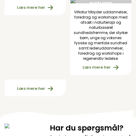
naturen
Læs mere her
ViNatur tilbyder uddannelser,
foredrag og workshops med
afsæt i naturterapi og
naturbaseret
sundhedsfremme, der styrker
børn, unge og voksnes
fysiske og mentale sundhed
samt lederuddannelser,
foredrag og workshops i
regenerativ ledelse.
Læs mere her
Cookiepolitik (EU)
Læs mere her
Har du spørgsmål?