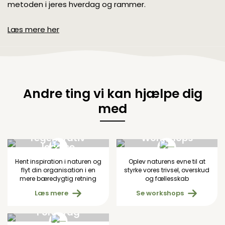
metoden i jeres hverdag og rammer.
Læs mere her
Andre ting vi kan hjælpe dig
med
Naturbaseret
regenerativ
Workshops
ledelse
Hent inspiration i naturen og
Oplev naturens evne til at
flyt din organisation i en
styrke vores trivsel, overskud
mere bæredygtig retning
og fællesskab
Læs mere
Se workshops
Foredrag