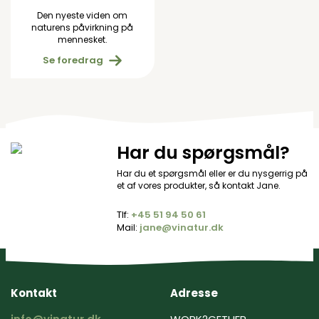
Den nyeste viden om
naturens påvirkning på
mennesket.
Se foredrag
Har du spørgsmål?
Har du et spørgsmål eller er du nysgerrig på
et af vores produkter, så kontakt Jane.
Tlf:
+45 ‭51 94 50 61‬
Mail:
jane@vinatur.dk
Kontakt
Adresse