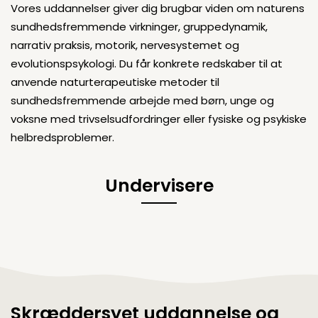
Vores uddannelser giver dig brugbar viden om naturens
sundhedsfremmende virkninger, gruppedynamik,
narrativ praksis, motorik, nervesystemet og
evolutionspsykologi. Du får konkrete redskaber til at
anvende naturterapeutiske metoder til
sundhedsfremmende arbejde med børn, unge og
voksne med trivselsudfordringer eller fysiske og psykiske
helbredsproblemer.
Undervisere
Skræddersyet uddannelse og