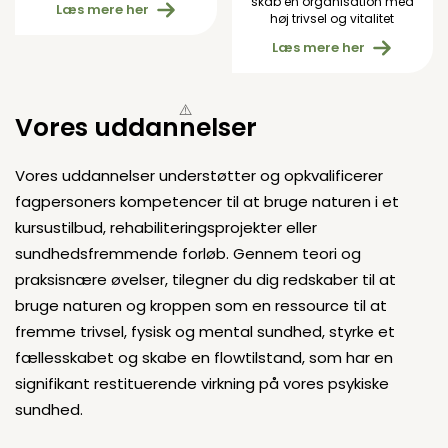
skab en organisation med
Læs mere her
høj trivsel og vitalitet
Læs mere her
Vores uddannelser
Vores uddannelser understøtter og opkvalificerer
fagpersoners kompetencer til at bruge naturen i et
kursustilbud, rehabiliteringsprojekter eller
sundhedsfremmende forløb. Gennem teori og
praksisnære øvelser, tilegner du dig redskaber til at
bruge naturen og kroppen som en ressource til at
fremme trivsel, fysisk og mental sundhed, styrke et
fællesskabet og skabe en flowtilstand, som har en
signifikant restituerende virkning på vores psykiske
sundhed.