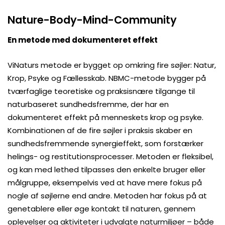
Nature-Body-Mind-Community
En metode med dokumenteret effekt
ViNaturs metode er bygget op omkring fire søjler: Natur,
Krop, Psyke og Fællesskab. NBMC-metode bygger på
tværfaglige teoretiske og praksisnære tilgange til
naturbaseret sundhedsfremme, der har en
dokumenteret effekt på menneskets krop og psyke.
Kombinationen af de fire søjler i praksis skaber en
sundhedsfremmende synergieffekt, som forstærker
helings- og restitutionsprocesser. Metoden er fleksibel,
og kan med lethed tilpasses den enkelte bruger eller
målgruppe, eksempelvis ved at have mere fokus på
nogle af søjlerne end andre. Metoden har fokus på at
genetablere eller øge kontakt til naturen, gennem
oplevelser og aktiviteter i udvalgte naturmiljøer – både