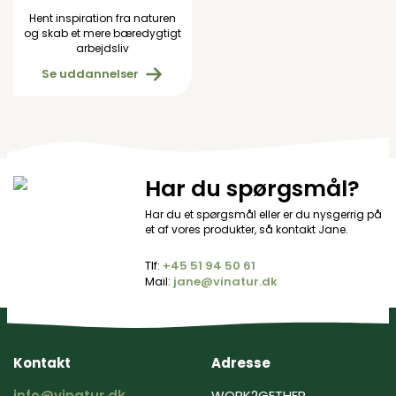
Hent inspiration fra naturen
og skab et mere bæredygtigt
arbejdsliv
Se uddannelser
Har du spørgsmål?
Har du et spørgsmål eller er du nysgerrig på
et af vores produkter, så kontakt Jane.
Tlf:
+45 ‭51 94 50 61‬
Mail:
jane@vinatur.dk
Kontakt
Adresse
info@vinatur.dk
WORK2GETHER