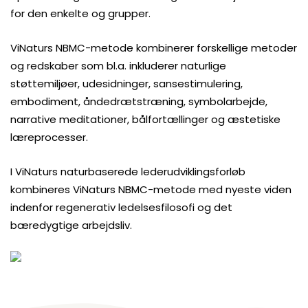
for den enkelte og grupper.
ViNaturs NBMC-metode kombinerer forskellige metoder
og redskaber som bl.a. inkluderer naturlige
støttemiljøer, udesidninger, sansestimulering,
embodiment, åndedrætstræning, symbolarbejde,
narrative meditationer, bålfortællinger og æstetiske
læreprocesser.
I ViNaturs naturbaserede lederudviklingsforløb
kombineres ViNaturs NBMC-metode med nyeste viden
indenfor regenerativ ledelsesfilosofi og det
bæredygtige arbejdsliv.