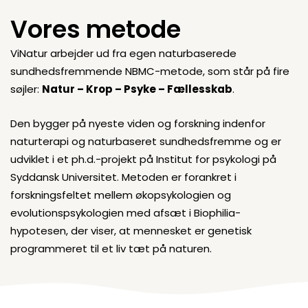
Vores metode
ViNatur arbejder ud fra egen naturbaserede
sundhedsfremmende NBMC-metode, som står på fire
søjler:
Natur – Krop – Psyke – Fællesskab
.
Den bygger på nyeste viden og forskning indenfor
naturterapi og naturbaseret sundhedsfremme og er
udviklet i et ph.d.-projekt på Institut for psykologi på
Syddansk Universitet. Metoden er forankret i
forskningsfeltet mellem økopsykologien og
evolutionspsykologien med afsæt i Biophilia-
hypotesen, der viser, at mennesket er genetisk
programmeret til et liv tæt på naturen.