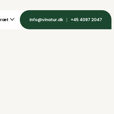
dræt
info@vinatur.dk
+45 4097 2047