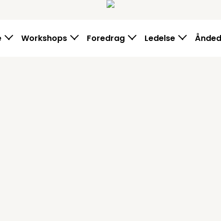
e
Workshops
Foredrag
Ledelse
Ånde